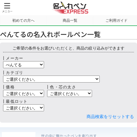
初めての方へ
商品一覧
ご利用ガイド
サンプル請求
ぺんてるの名入れボールペン一覧
ご希望の条件をお選びいただくと、商品の絞り込みができます
┃メーカー
┃カテゴリ
┃価格
┃色・芯の太さ
┃最低ロット
商品検索をリセットする
世の中に無かったペンを創り出す