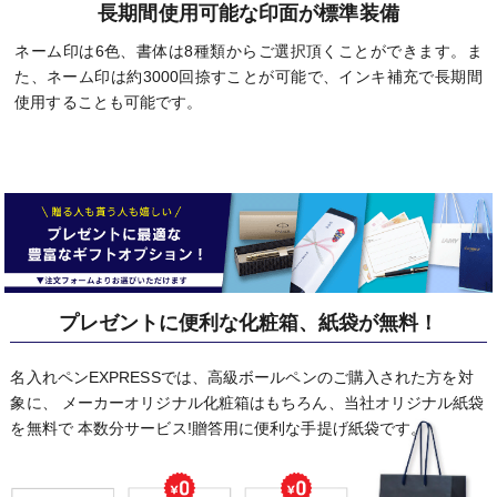
長期間使用可能な印面が標準装備
ネーム印は6色、書体は8種類からご選択頂くことができます。ま
た、ネーム印は約3000回捺すことが可能で、インキ補充で長期間
使用することも可能です。
プレゼントに便利な化粧箱、紙袋が無料！
名入れペンEXPRESSでは、高級ボールペンのご購入された方を対
象に、
メーカーオリジナル化粧箱はもちろん、当社オリジナル紙袋
を無料で
本数分サービス!贈答用に便利な手提げ紙袋です。