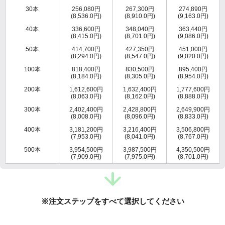
30本
256,080円
267,300円
274,890円
(8,536.0円)
(8,910.0円)
(9,163.0円)
40本
336,600円
348,040円
363,440円
(8,415.0円)
(8,701.0円)
(9,086.0円)
50本
414,700円
427,350円
451,000円
(8,294.0円)
(8,547.0円)
(9,020.0円)
100本
818,400円
830,500円
895,400円
(8,184.0円)
(8,305.0円)
(8,954.0円)
200本
1,612,600円
1,632,400円
1,777,600円
(8,063.0円)
(8,162.0円)
(8,888.0円)
300本
2,402,400円
2,428,800円
2,649,900円
(8,008.0円)
(8,096.0円)
(8,833.0円)
400本
3,181,200円
3,216,400円
3,506,800円
(7,953.0円)
(8,041.0円)
(8,767.0円)
500本
3,954,500円
3,987,500円
4,350,500円
(7,909.0円)
(7,975.0円)
(8,701.0円)
※注文ステップをすべて選択してください