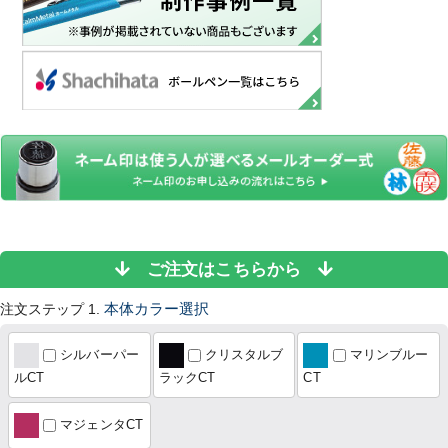
ご注文はこちらから
注文ステップ 1.
本体カラー選択
シルバーパー
クリスタルブ
マリンブルー
ルCT
ラックCT
CT
マジェンタCT