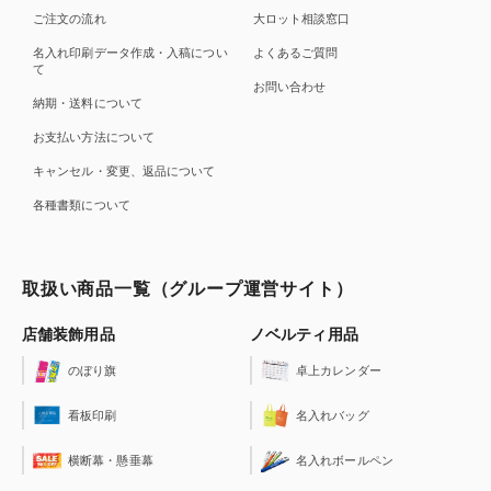
ご注文の流れ
大ロット相談窓口
名入れ印刷データ作成・入稿につい
よくあるご質問
て
お問い合わせ
納期・送料について
お支払い方法について
キャンセル・変更、返品について
各種書類について
取扱い商品一覧（グループ運営サイト）
店舗装飾用品
ノベルティ用品
のぼり旗
卓上カレンダー
看板印刷
名入れバッグ
横断幕・懸垂幕
名入れボールペン