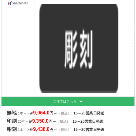
ご注文はこちら
無地
9,064.0
＠
円～
15～20営業日発送
1本～ >
（税込）
印刷
9,350.0
＠
円～
15～20営業日発送
20本～
（税込）
彫刻
9,438.0
＠
円～
15～20営業日発送
1本～ >
（税込）