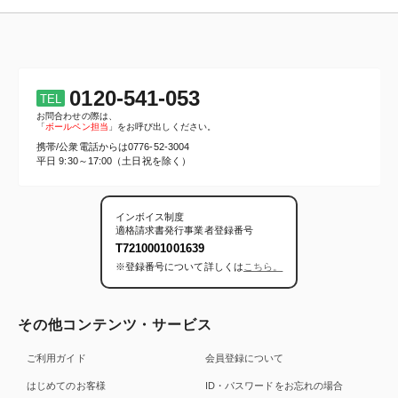
0120-541-053
TEL
お問合わせの際は、
「
ボールペン担当
」をお呼び出しください。
携帯/公衆電話からは
0776-52-3004
平日 9:30～17:00（土日祝を除く）
インボイス制度
適格請求書発行事業者登録番号
T7210001001639
※登録番号について詳しくは
こちら。
その他コンテンツ・サービス
ご利用ガイド
会員登録について
はじめてのお客様
ID・パスワードをお忘れの場合