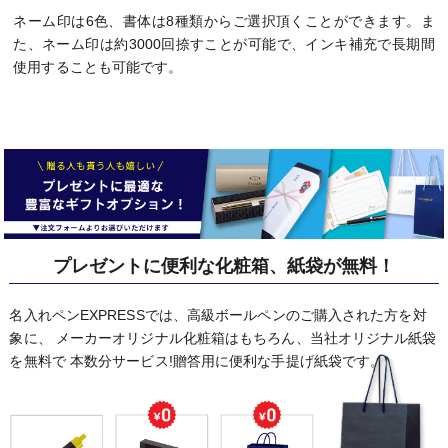
ネーム印は6色、書体は8種類からご選択頂くことができます。ま
た、ネーム印は約3000回捺すことが可能で、インキ補充で長期間
使用することも可能です。
プレゼントに便利な化粧箱、紙袋が無料！
名入れペンEXPRESSでは、高級ボールペンのご購入された方を対
象に、
メーカーオリジナル化粧箱はもちろん、当社オリジナル紙袋
を無料で
本数分サービス!贈答用に便利な手提げ紙袋です。