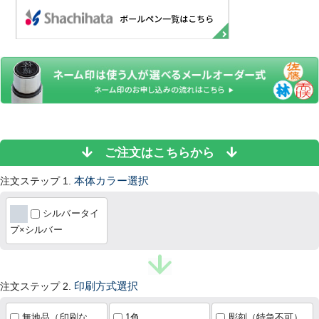
ご注文はこちらから
注文ステップ 1.
本体カラー選択
シルバータイ
プ×シルバー
注文ステップ 2.
印刷方式選択
無地品（印刷な
1色
彫刻（特急不可）