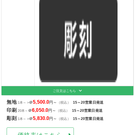
ご注文はこちら
無地
5,500.0
＠
円～
15～20営業日発送
1本～ >
（税込）
印刷
6,050.0
＠
円～
15～20営業日発送
20本～
（税込）
彫刻
5,830.0
＠
円～
15～20営業日発送
1本～ >
（税込）