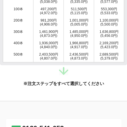
(5,038.0円)
(5,335.0円)
(5,577.0円)
100本
497,200円
511,500円
553,300円
(4,972.0円)
(5,115.0円)
(5,533.0円)
200本
981,200円
1,001,000円
1,100,000円
(4,906.0円)
(5,005.0円)
(5,500.0円)
300本
1,461,900円
1,485,000円
1,636,800円
(4,873.0円)
(4,950.0円)
(5,456.0円)
400本
1,936,000円
1,966,800円
2,169,200円
(4,840.0円)
(4,917.0円)
(5,423.0円)
500本
2,403,500円
2,436,500円
2,689,500円
(4,807.0円)
(4,873.0円)
(5,379.0円)
※注文ステップをすべて選択してください