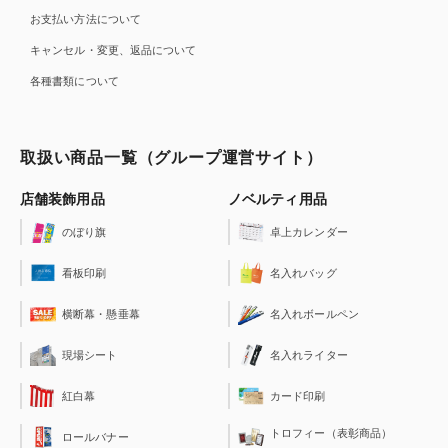
お支払い方法について
キャンセル・変更、返品について
各種書類について
取扱い商品一覧（グループ運営サイト）
店舗装飾用品
ノベルティ用品
のぼり旗
卓上カレンダー
看板印刷
名入れバッグ
横断幕・懸垂幕
名入れボールペン
現場シート
名入れライター
紅白幕
カード印刷
トロフィー（表彰商品）
ロールバナー