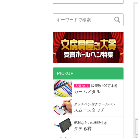
PICKUP
販売数400万本超
人気No.1
カームメタル
タッチペン付きボールペン
スムースタッチ
便利な4つの機能付き
タテる君