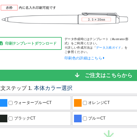
データ作成時にはテンプレート（illustrator形
印刷テンプレートダウンロード
式）をご利用ください。
※詳しい作成方法は「
データ入稿ガイド
」を
ご参照ください。
印刷色の詳細はこちら
ご注文はこちらか
本体カラー選択
文ステップ 1.
ウォーターブルーCT
オレンジCT
ブラックCT
ブルーCT