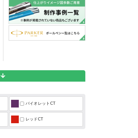
ら
バイオレットCT
レッドCT