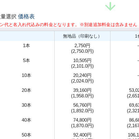
価格表
数量選択
ン代と名入れ代込みの料金となります。※別途追加料金は含みません
無地品（印刷なし）
1
1本
2,750円
-
(2,750.0円)
5本
10,505円
-
(2,101.0円)
10本
20,240円
-
(2,024.0円)
20本
39,160円
53,
(1,958.0円)
(2,65
30本
56,760円
69,
(1,892.0円)
(2,32
40本
74,800円
86,
(1,870.0円)
(2,16
50本
92,400円
106,