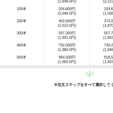
(1,848.0円)
(2,12
100本
204,600円
193,
(2,046.0円)
(1,93
200本
402,600円
374,
(2,013.0円)
(1,87
300本
597,300円
557,
(1,991.0円)
(1,85
400本
792,000円
739,
(1,980.0円)
(1,84
500本
984,500円
918,
(1,969.0円)
(1,83
※注文ステップをすべて選択して