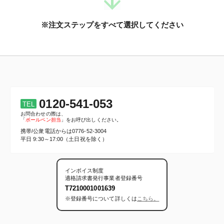
※注文ステップをすべて選択してください
0120-541-053
TEL
お問合わせの際は、
「
ボールペン担当
」をお呼び出しください。
携帯/公衆電話からは
0776-52-3004
平日 9:30～17:00（土日祝を除く）
インボイス制度
適格請求書発行事業者登録番号
T7210001001639
※登録番号について詳しくは
こちら。