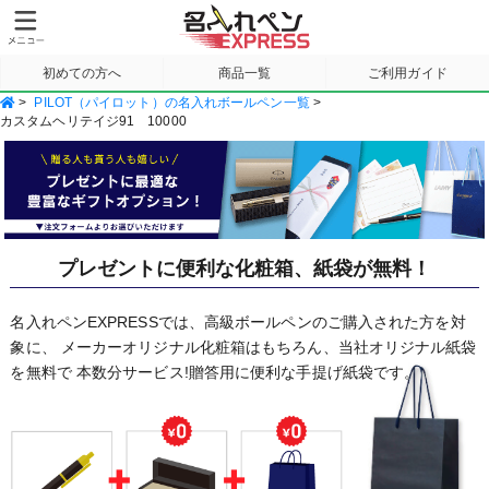
初めての方へ
商品一覧
ご利用ガイド
>
PILOT（パイロット）の名入れボールペン一覧
>
サンプル請求
カスタムヘリテイジ91 10000
プレゼントに便利な化粧箱、紙袋が無料！
名入れペンEXPRESSでは、高級ボールペンのご購入された方を対
象に、
メーカーオリジナル化粧箱はもちろん、当社オリジナル紙袋
を無料で
本数分サービス!贈答用に便利な手提げ紙袋です。