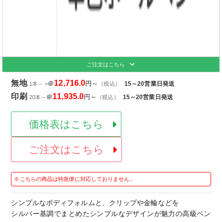
ご注文はこちら
無地
12,716.0
＠
円～
15～20営業日発送
1本～ >
（税込）
印刷
11,935.0
＠
円～
15～20営業日発送
20本～
（税込）
価格表はこちら
ご注文はこちら
※こちらの商品は特急便に対応しておりません。
シンプルなボディフォルムと、クリップや金輪などを
シルバー基調でまとめたシンプルなデザインが魅力の高級ペン