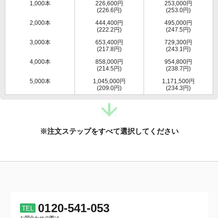
1,000本
226,600円
253,000円
(226.6円)
(253.0円)
2,000本
444,400円
495,000円
(222.2円)
(247.5円)
3,000本
653,400円
729,300円
(217.8円)
(243.1円)
4,000本
858,000円
954,800円
(214.5円)
(238.7円)
5,000本
1,045,000円
1,171,500円
(209.0円)
(234.3円)
※注文ステップをすべて選択してください
0120-541-053
TEL
お問合わせの際は、