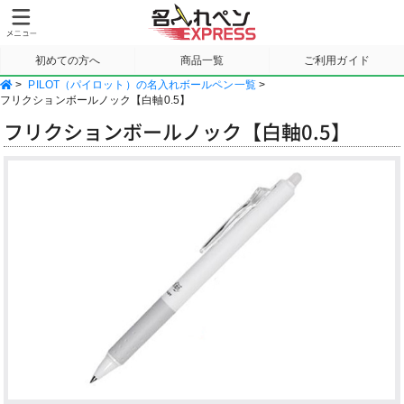
初めての方へ
商品一覧
ご利用ガイド
>
PILOT（パイロット）の名入れボールペン一覧
>
サンプル請求
フリクションボールノック【白軸0.5】
フリクションボールノック【白軸0.5】
Previous
Next