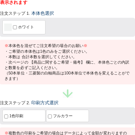
表示されます
注文ステップ 1.
本体色選択
ホワイト
※
本体色を混ぜてご注文希望の場合のお願い
※
・ご希望の本体色は1色のみをご選択ください。
・本数は 合計本数を選択してください。
・次ページの 【商品に関するご希望・備考】 欄に、本体色ごとの内訳
と数量を必ずご記入ください。
（50本単位・三菱製の白軸商品は100本単位で本体色を変えることがで
きます）
注文ステップ 2.
印刷方式選択
1色印刷
フルカラー
※
複数色の印刷をご希望の場合はデータによって金額が変わりますの