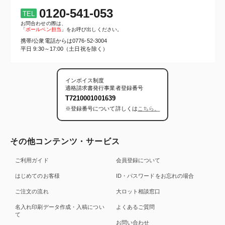
0120-541-053
TEL
お問合わせの際は、
「
ボールペン担当
」をお呼び出しください。
携帯/公衆電話からは
0776-52-3004
平日 9:30～17:00（土日祝を除く）
インボイス制度
適格請求書発行事業者登録番号
T7210001001639
※登録番号について詳しくは
こちら。
その他コンテンツ・サービス
ご利用ガイド
会員登録について
はじめてのお客様
ID・パスワードをお忘れの場合
ご注文の流れ
大ロット相談窓口
名入れ印刷データ作成・入稿につい
よくあるご質問
て
お問い合わせ