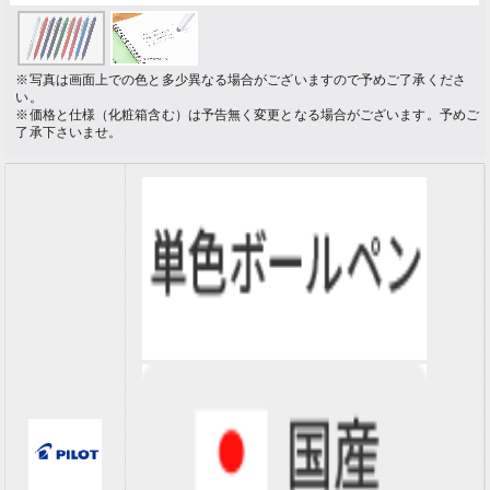
※写真は画面上での色と多少異なる場合がございますので予めご了承くださ
い。
※価格と仕様（化粧箱含む）は予告無く変更となる場合がございます。予めご
了承下さいませ。