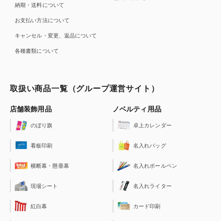
納期・送料について
お支払い方法について
キャンセル・変更、返品について
各種書類について
取扱い商品一覧（グループ運営サイト）
店舗装飾用品
ノベルティ用品
のぼり旗
卓上カレンダー
看板印刷
名入れバッグ
横断幕・懸垂幕
名入れボールペン
現場シート
名入れライター
紅白幕
カード印刷