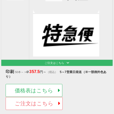
ご注文はこちら
印刷
357.5
＠
円～
5～7営業日発送（※一部例外色あ
50本～ >
（税込）
り）
価格表はこちら
ご注文はこちら