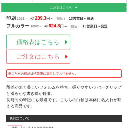
ご注文はこちら
印刷
289.3
＠
円～
13営業日～発送
100本～ >
（税込）
フルカラー
624.8
＠
円～
13営業日～発送
100本～ >
（税込）
価格表はこちら
ご注文はこちら
※こちらの商品は特急便に対応しておりません。
段差が無く美しいフォルムを持ち、握りやすいラバーグリップ
と滑らかな書き味が特徴。
長時間の筆記にも最適です。こちらの白軸は本体に名入れが映
える商品です。
印刷について