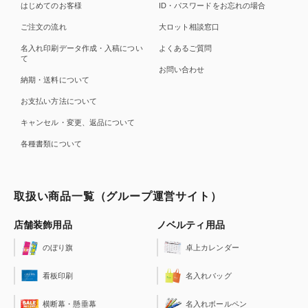
はじめてのお客様
ID・パスワードをお忘れの場合
ご注文の流れ
大ロット相談窓口
名入れ印刷データ作成・入稿につい
よくあるご質問
て
お問い合わせ
納期・送料について
お支払い方法について
キャンセル・変更、返品について
各種書類について
取扱い商品一覧（グループ運営サイト）
店舗装飾用品
ノベルティ用品
のぼり旗
卓上カレンダー
看板印刷
名入れバッグ
横断幕・懸垂幕
名入れボールペン