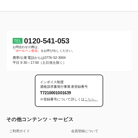
0120-541-053
TEL
お問合わせの際は、
「
ボールペン担当
」をお呼び出しください。
携帯/公衆電話からは
0776-52-3004
平日 9:30～17:00（土日祝を除く）
インボイス制度
適格請求書発行事業者登録番号
T7210001001639
※登録番号について詳しくは
こちら。
その他コンテンツ・サービス
ご利用ガイド
会員登録について