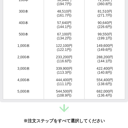
(194.7円)
(360.8円)
300本
48,510円
81,510円
(161.7円)
(271.7円)
400本
57,640円
90,640円
(144.1円)
(226.6円)
500本
67,100円
99,550円
(134.2円)
(199.1円)
1,000本
122,100円
149,600円
(122.1円)
(149.6円)
2,000本
233,200円
288,200円
(116.6円)
(144.1円)
3,000本
339,900円
422,400円
(113.3円)
(140.8円)
4,000本
444,400円
554,400円
(111.1円)
(138.6円)
5,000本
544,500円
682,000円
(108.9円)
(136.4円)
※注文ステップをすべて選択してください