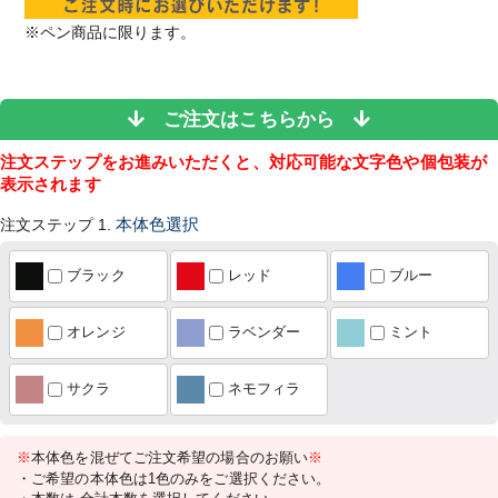
※ペン商品に限ります。
ご注文はこちらから
注文ステップをお進みいただくと、対応可能な文字色や個包装が
表示されます
注文ステップ 1.
本体色選択
ブラック
レッド
ブルー
オレンジ
ラベンダー
ミント
サクラ
ネモフィラ
※
本体色を混ぜてご注文希望の場合のお願い
※
・ご希望の本体色は1色のみをご選択ください。