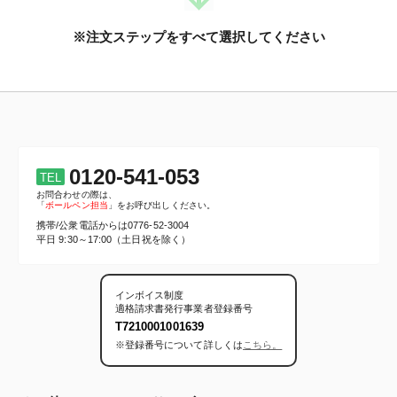
※注文ステップをすべて選択してください
0120-541-053
TEL
お問合わせの際は、
「
ボールペン担当
」をお呼び出しください。
携帯/公衆電話からは
0776-52-3004
平日 9:30～17:00（土日祝を除く）
インボイス制度
適格請求書発行事業者登録番号
T7210001001639
※登録番号について詳しくは
こちら。