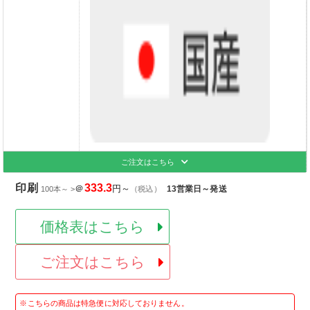
ご注文はこちら
印刷
333.3
＠
円～
13営業日～発送
100本～ >
（税込）
価格表はこちら
ご注文はこちら
※こちらの商品は特急便に対応しておりません。