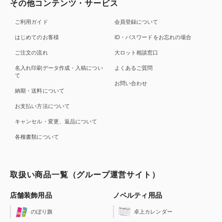
その他コンテンツ・サービス
ご利用ガイド
会員登録について
はじめてのお客様
ID・パスワードをお忘れの場合
ご注文の流れ
大ロット相談窓口
名入れ印刷データ作成・入稿につい
よくあるご質問
て
お問い合わせ
納期・送料について
お支払い方法について
キャンセル・変更、返品について
各種書類について
取扱い商品一覧（グループ運営サイト）
店舗装飾用品
ノベルティ用品
のぼり旗
卓上カレンダー