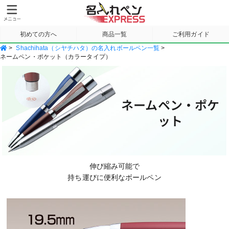
初めての方へ
商品一覧
ご利用ガイド
>
Shachihata（シヤチハタ）の名入れボールペン一覧
>
サンプル請求
ネームペン・ポケット（カラータイプ）
ネームペン・ポケ
ット
伸び縮み可能で
持ち運びに便利なボールペン