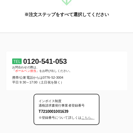
※注文ステップをすべて選択してください
0120-541-053
TEL
お問合わせの際は、
「
ボールペン担当
」をお呼び出しください。
携帯/公衆電話からは
0776-52-3004
平日 9:30～17:00（土日祝を除く）
インボイス制度
適格請求書発行事業者登録番号
T7210001001639
※登録番号について詳しくは
こちら。