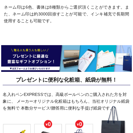
ネーム印は6色、書体は8種類からご選択頂くことができます。ま
た、ネーム印は約3000回捺すことが可能で、インキ補充で長期間
使用することも可能です。
プレゼントに便利な化粧箱、紙袋が無料！
名入れペンEXPRESSでは、高級ボールペンのご購入された方を対
象に、
メーカーオリジナル化粧箱はもちろん、当社オリジナル紙袋
を無料で
本数分サービス!贈答用に便利な手提げ紙袋です。