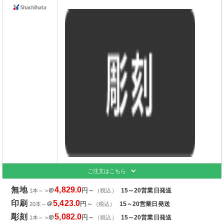
ご注文はこちら
無地
4,829.0
＠
円～
15～20営業日発送
1本～ >
（税込）
印刷
5,423.0
＠
円～
15～20営業日発送
20本～
（税込）
彫刻
5,082.0
＠
円～
15～20営業日発送
1本～ >
（税込）