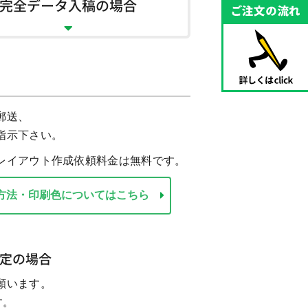
完全データ入稿の場合
郵送、
指示下さい。
レイアウト作成依頼料金は無料です。
方法・印刷色についてはこちら
定の場合
願います。
す。