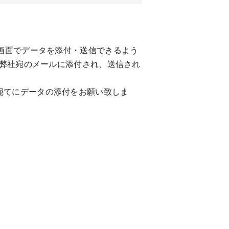
画面でデータを添付・送信できるよう
に弊社宛のメールに添付され、送信され
com宛てにデータの添付をお願い致しま