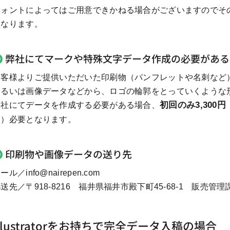
フォントによってはご用意できかねる場合がございますのでそ
となります。
弊社にてマークや特殊文字データ作成の必要がある
お客様よりご提供いただいた印刷物（パンフレットや名刺など
あるいは画像データなどから、ロゴの輪郭をとっていくような
初回のみ3,300円
弊社にてデータを作成する必要がある場合、
込）必要となります。
印刷物や画像データの送り先
ール／info@nairepen.com
送先／〒918-8216 福井県福井市殿下町45-68-1 販売管
Illustratorをお持ちで完全データ入稿の場合