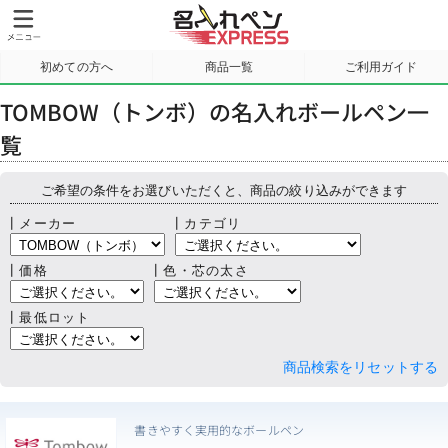
初めての方へ
商品一覧
ご利用ガイド
サンプル請求
TOMBOW（トンボ）の名入れボールペン一
覧
ご希望の条件をお選びいただくと、商品の絞り込みができます
┃メーカー
┃カテゴリ
┃価格
┃色・芯の太さ
┃最低ロット
商品検索をリセットする
書きやすく実用的なボールペン