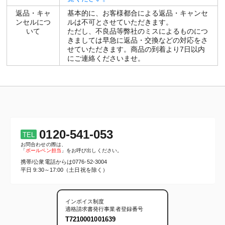
返品・キャ
基本的に、お客様都合による返品・キャンセ
ンセルにつ
ルは不可とさせていただきます。
いて
ただし、不良品等弊社のミスによるものにつ
きましては早急に返品・交換などの対応をさ
せていただきます。商品の到着より7日以内
にご連絡くださいませ。
0120-541-053
TEL
お問合わせの際は、
「
ボールペン担当
」をお呼び出しください。
携帯/公衆電話からは
0776-52-3004
平日 9:30～17:00（土日祝を除く）
インボイス制度
適格請求書発行事業者登録番号
T7210001001639