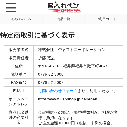
初めての方へ
商品一覧
ご利用ガイド
サンプル請求
特定商取引に基づく表示
販売業者名
株式会社 ジャストコーポレーション
販売責任者
折藤 寛之
住所
〒918-8216 福井県福井市殿下町46-3
電話番号
0776-52-3000
FAX番号
0776-52-3007
E-Mail
お問い合わせフォーム
よりご利用ください。
ホームペー
https://www.just-shop.jp/nairepen/
ジアドレス
商品代金以
金融機関への振込・振替手数料が、別途お客
外の必要料
様ご負担になります。
金
ご注文金額10,000円（税抜）未満の場合、