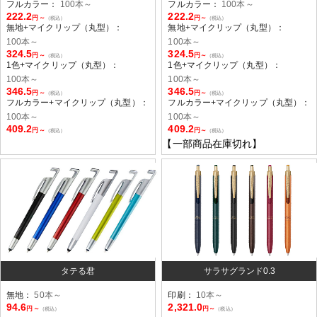
フルカラー：
100本～
フルカラー：
100本～
222.2
222.2
円～
円～
（税込）
（税込）
無地+マイクリップ（丸型）：
無地+マイクリップ（丸型）：
100本～
100本～
324.5
324.5
円～
円～
（税込）
（税込）
1色+マイクリップ（丸型）：
1色+マイクリップ（丸型）：
100本～
100本～
346.5
346.5
円～
円～
（税込）
（税込）
フルカラー+マイクリップ（丸型）：
フルカラー+マイクリップ（丸型）：
100本～
100本～
409.2
409.2
円～
円～
（税込）
（税込）
【一部商品在庫切れ】
タテる君
サラサグランド0.3
無地：
50本～
印刷：
10本～
94.6
2,321.0
円～
円～
（税込）
（税込）