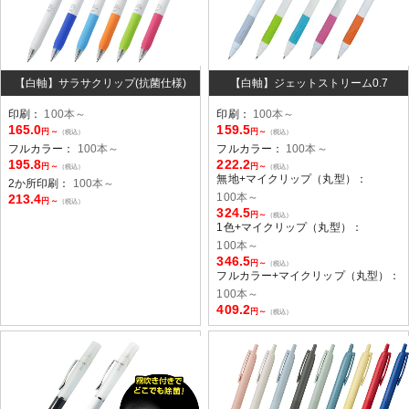
【白軸】サラサクリップ(抗菌仕様)
【白軸】ジェットストリーム0.7
印刷：
100本～
印刷：
100本～
165.0
159.5
円～
円～
（税込）
（税込）
フルカラー：
100本～
フルカラー：
100本～
195.8
222.2
円～
円～
（税込）
（税込）
無地+マイクリップ（丸型）：
2か所印刷：
100本～
100本～
213.4
円～
（税込）
324.5
円～
（税込）
1色+マイクリップ（丸型）：
100本～
346.5
円～
（税込）
フルカラー+マイクリップ（丸型）：
100本～
409.2
円～
（税込）