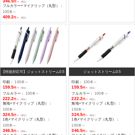
346.5
円～
（税込）
フルカラー+マイクリップ（丸型）：
100本～
409.2
円～
（税込）
【特急対応可】ジェットストリーム0.5
ジェットストリーム0.5
印刷：
100本～
印刷：
100本～
159.5
159.5
円～
円～
（税込）
（税込）
フルカラー：
100本～
フルカラー：
100本～
222.2
222.2
円～
円～
（税込）
（税込）
無地+マイクリップ（丸型）：
無地+マイクリップ（丸型）：
100本～
100本～
324.5
324.5
円～
円～
（税込）
（税込）
1色+マイクリップ（丸型）：
1色+マイクリップ（丸型）：
100本～
100本～
346.5
346.5
円～
円～
（税込）
（税込）