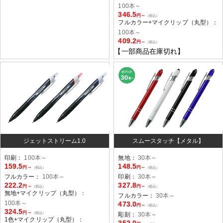
100本～
346.5
円～
（税込）
フルカラー+マイクリップ（丸型）：
100本～
409.2
円～
（税込）
【一部商品在庫切れ】
ジェットストリーム1.0
スムースタッチ【メタル】
印刷：
100本～
無地：
30本～
159.5
148.5
円～
円～
（税込）
（税込）
フルカラー：
100本～
印刷：
30本～
222.2
327.8
円～
円～
（税込）
（税込）
無地+マイクリップ（丸型）：
フルカラー：
30本～
100本～
473.0
円～
（税込）
324.5
円～
（税込）
彫刻：
30本～
1色+マイクリップ（丸型）：