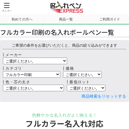
初めての方へ
商品一覧
ご利用ガイド
サンプル請求
フルカラー印刷の名入れボールペン一覧
ご希望の条件をお選びいただくと、商品の絞り込みができます
┃メーカー
┃カテゴリ
┃価格
┃色・芯の太さ
┃最低ロット
商品検索をリセットする
色鮮やかな名入れがよく映える！
フルカラー名入れ対応