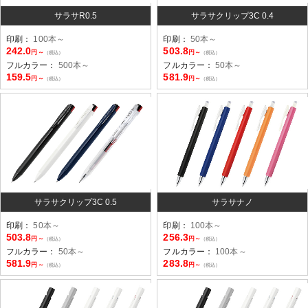
サラサR0.5
サラサクリップ3C 0.4
印刷：
100本～
印刷：
50本～
242.0
503.8
円～
円～
（税込）
（税込）
フルカラー：
500本～
フルカラー：
50本～
159.5
581.9
円～
円～
（税込）
（税込）
サラサクリップ3C 0.5
サラサナノ
印刷：
50本～
印刷：
100本～
503.8
256.3
円～
円～
（税込）
（税込）
フルカラー：
50本～
フルカラー：
100本～
581.9
283.8
円～
円～
（税込）
（税込）