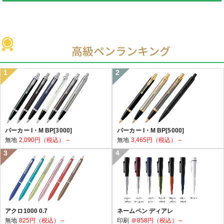
高級ペンランキング
パーカー I・M BP[3000]
パーカー I・M BP[5000]
無地
2,090円（税込）～
無地
3,465円（税込）～
アクロ1000 0.7
ネームペン ディアレ
無地
825円（税込）～
印刷
＠858円（税込）～