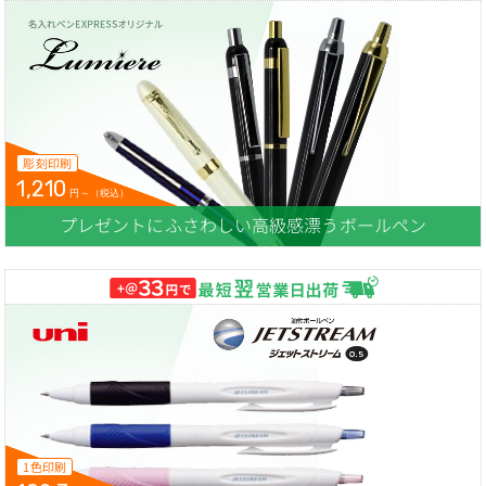
彫刻印刷
1,210
円～（税込）
プレゼントにふさわしい高級感漂うボールペン
1色印刷