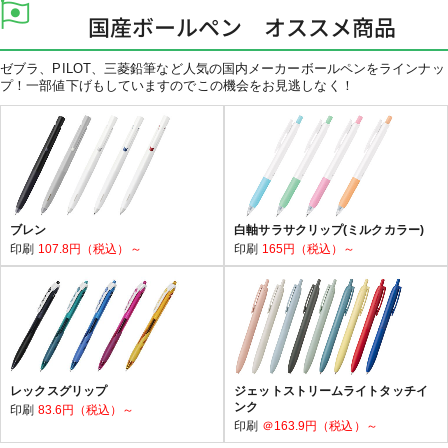
国産ボールペン オススメ商品
ゼブラ、PILOT、三菱鉛筆など人気の国内メーカーボールペンをラインナッ
プ！一部値下げもしていますのでこの機会をお見逃しなく！
ブレン
白軸サラサクリップ(ミルクカラー)
印刷
107.8円（税込）～
印刷
165円（税込）～
レックスグリップ
ジェットストリームライトタッチイ
ンク
印刷
83.6円（税込）～
印刷
＠163.9円（税込）～