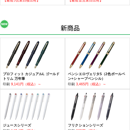
【最短5営業日後出荷】
【最短翌営業日出荷】
新商品
プロフィット カジュアルL ゴールド
ペンシエロヴェリタS（2色ボールペ
トリム 万年筆
ン+シャープペンシル）
印刷
9,141円（税込）～
印刷
3,465円（税込）～
ジュースシリーズ
フリクションシリーズ