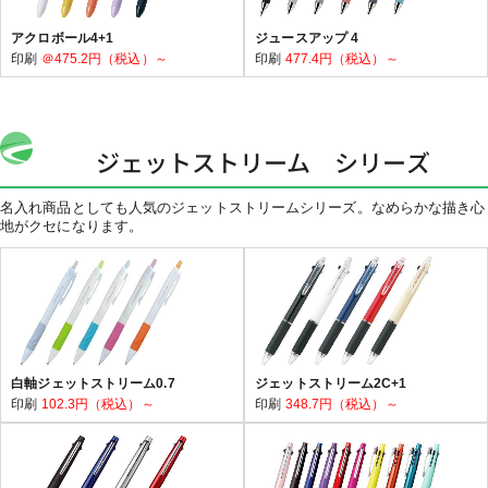
アクロボール4+1
ジュースアップ 4
印刷
＠475.2円（税込）～
印刷
477.4円（税込）～
ジェットストリーム シリーズ
名入れ商品としても人気のジェットストリームシリーズ。なめらかな描き心
地がクセになります。
白軸ジェットストリーム0.7
ジェットストリーム2C+1
印刷
102.3円（税込）～
印刷
348.7円（税込）～