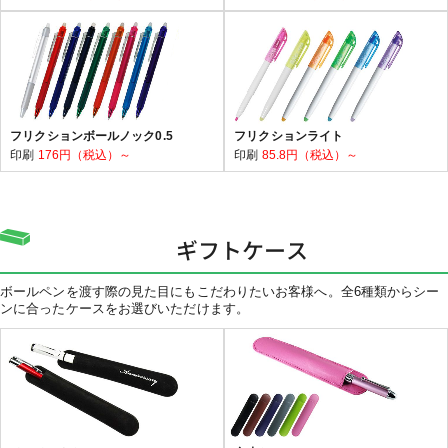
フリクションボールノック0.5
フリクションライト
印刷
176円（税込）～
印刷
85.8円（税込）～
ギフトケース
ボールペンを渡す際の見た目にもこだわりたいお客様へ。全6種類からシー
ンに合ったケースをお選びいただけます。