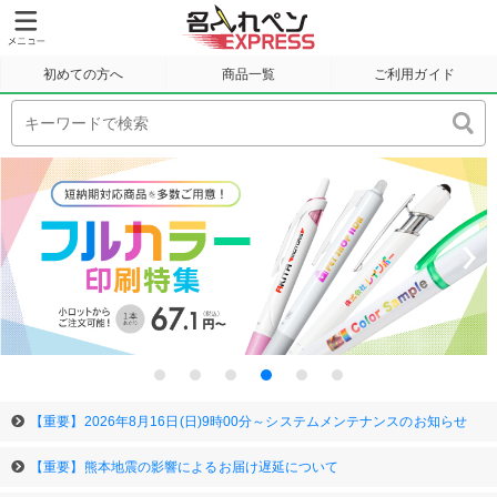
初めての方へ
商品一覧
ご利用ガイド
サンプル請求
Previous
Next
1
2
3
4
5
6
【重要】2026年8月16日(日)9時00分～システムメンテナンスのお知らせ
【重要】熊本地震の影響によるお届け遅延について