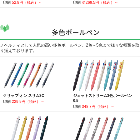
印刷
52.8円（税込）～
印刷
＠269.5円（税込）～
多色ボールペン
ノベルティとして人気の高い多色ボールペン。2色～5色まで様々な種類を取
り揃えております。
クリップ-オン スリム3C
ジェットストリーム3色ボールペン
0.5
印刷
229.9円（税込）～
印刷
348.7円（税込）～