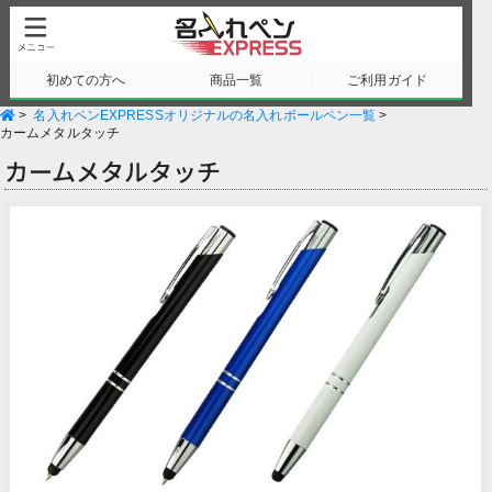
初めての方へ
商品一覧
ご利用ガイド
>
名入れペンEXPRESSオリジナルの名入れボールペン一覧
>
サンプル請求
カームメタルタッチ
カームメタルタッチ
Previous
Next