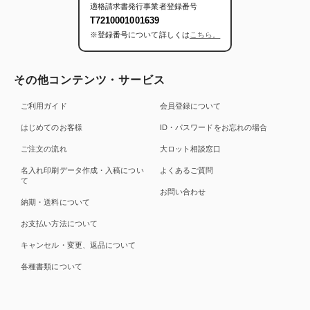
適格請求書発行事業者登録番号
T7210001001639
※登録番号について詳しくは
こちら。
その他コンテンツ・サービス
ご利用ガイド
会員登録について
はじめてのお客様
ID・パスワードをお忘れの場合
ご注文の流れ
大ロット相談窓口
名入れ印刷データ作成・入稿につい
よくあるご質問
て
お問い合わせ
納期・送料について
お支払い方法について
キャンセル・変更、返品について
各種書類について