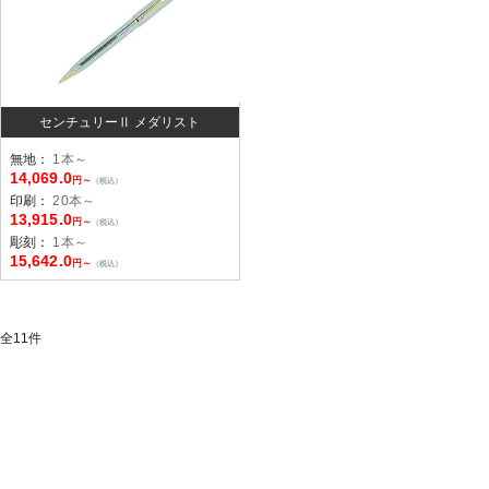
センチュリーⅡ メダリスト
無地：
1本～
14,069.0
円～
（税込）
印刷：
20本～
13,915.0
円～
（税込）
彫刻：
1本～
15,642.0
円～
（税込）
全
11
件