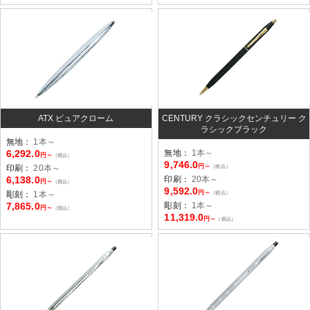
ATX ピュアクローム
CENTURY クラシックセンチュリー ク
ラシックブラック
無地：
1本～
6,292.0
無地：
1本～
円～
（税込）
9,746.0
円～
印刷：
20本～
（税込）
6,138.0
印刷：
20本～
円～
（税込）
9,592.0
円～
彫刻：
1本～
（税込）
7,865.0
彫刻：
1本～
円～
（税込）
11,319.0
円～
（税込）