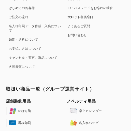
はじめてのお客様
ID・パスワードをお忘れの場合
ご注文の流れ
大ロット相談窓口
名入れ印刷データ作成・入稿につい
よくあるご質問
て
お問い合わせ
納期・送料について
お支払い方法について
キャンセル・変更、返品について
各種書類について
取扱い商品一覧（グループ運営サイト）
店舗装飾用品
ノベルティ用品
のぼり旗
卓上カレンダー
看板印刷
名入れバッグ