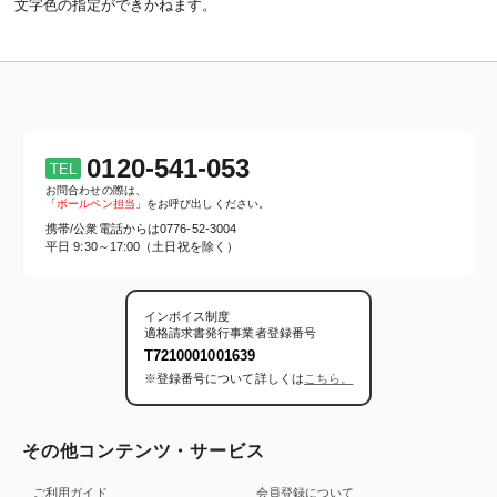
文字色の指定ができかねます。
0120-541-053
TEL
お問合わせの際は、
「
ボールペン担当
」をお呼び出しください。
携帯/公衆電話からは
0776-52-3004
平日 9:30～17:00（土日祝を除く）
インボイス制度
適格請求書発行事業者登録番号
T7210001001639
※登録番号について詳しくは
こちら。
その他コンテンツ・サービス
ご利用ガイド
会員登録について