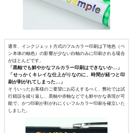
通常、インクジェット方式のフルカラー印刷は下地色（ペ
ン本体の軸色）の影響が少ない白軸のみに印刷される場合
がほとんどです。
「黒軸でも鮮やかなフルカラー印刷はできないか…」
「せっかくキレイな仕上がりなのに、時間が経つと印
刷が剥がれてしまった…」
そういったお客様のご要望にお応えするべく、弊社では試
行錯誤を繰り返し、黒軸や赤軸などでも鮮やかな表現が可
能で、かつ印刷が剥がれにくいフルカラー印刷を確立いた
しました。