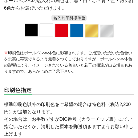
ボールペンへの名入れ印刷色は、黒・白・赤・青・金・銀の計
6色からお選びいただけます。
※
印刷色はボールペン本体色に影響されます。ご指定いただいた色合い
を忠実に再現できるよう最善をつくしておりますが、ボールペン本体色
の影響により、イメージされている色合いと若干の相違が出る場合もあ
りますので、あらかじめご了承下さい。
印刷色指定
標準印刷色以外の印刷色をご希望の場合は特色料（税込2,200
円）が追加となります。
その場合は、お手数ですがDIC番号（カラーチップ表）にてご
指定いただくか、清刷した原本を郵送頂きますようお願い申し
上げます。