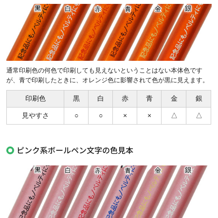
通常印刷色の何色で印刷しても見えないということはない本体色です
が、青で印刷したときに、オレンジ色に影響されて色が黒に見えます。
印刷色
黒
白
赤
青
金
銀
見やすさ
○
○
×
×
△
△
ピンク系ボールペン文字の色見本