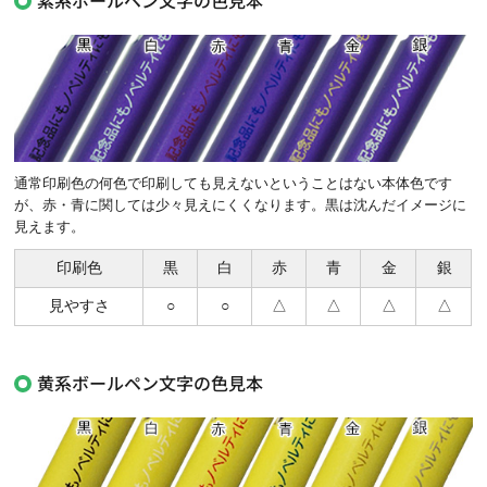
通常印刷色の何色で印刷しても見えないということはない本体色です
が、赤・青に関しては少々見えにくくなります。黒は沈んだイメージに
見えます。
印刷色
黒
白
赤
青
金
銀
見やすさ
○
○
△
△
△
△
黄系ボールペン文字の色見本