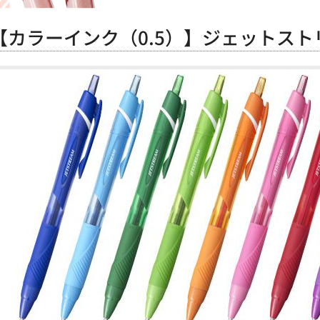
【カラーインク（0.5）】ジェットスト