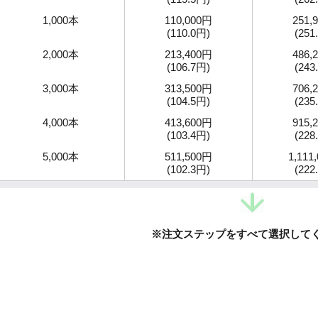
1,000本
110,000円
251,
(110.0円)
(251
2,000本
213,400円
486,
(106.7円)
(243
3,000本
313,500円
706,
(104.5円)
(235
4,000本
413,600円
915,
(103.4円)
(228
5,000本
511,500円
1,111
(102.3円)
(222
※注文ステップをすべて選択して