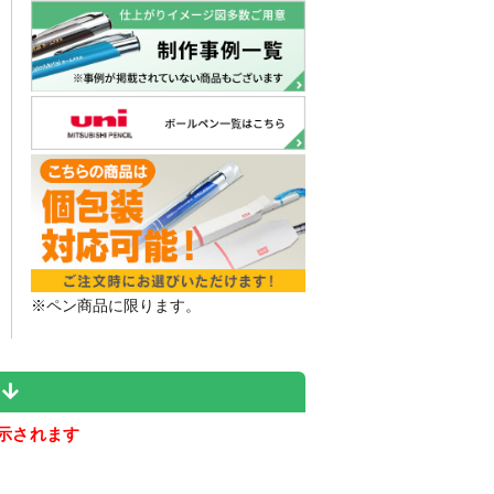
※ペン商品に限ります。
ら
示されます