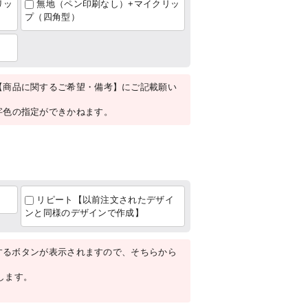
リッ
無地（ペン印刷なし）+マイクリッ
プ（四角型）
【商品に関するご希望・備考】にご記載願い
字色の指定ができかねます。
稿
リピート【以前注文されたデザイ
ンと同様のデザインで作成】
するボタンが表示されますので、そちらから
たします。