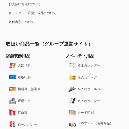
お支払い方法について
キャンセル・変更、返品について
各種書類について
取扱い商品一覧（グループ運営サイト）
店舗装飾用品
ノベルティ用品
のぼり旗
卓上カレンダー
看板印刷
名入れバッグ
横断幕・懸垂幕
名入れボールペン
現場シート
名入れライター
紅白幕
カード印刷
トロフィー（表彰商品）
ロールバナー