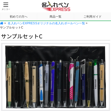
初めての方へ
商品一覧
ご利用ガイド
>
名入れペンEXPRESSオリジナルの名入れボールペン一覧
>
サンプル請求
サンプルセットC
サンプルセットC