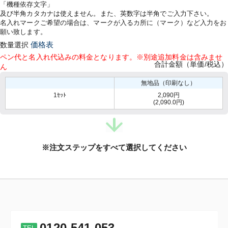
「機種依存文字」
及び半角カタカナは使えません。また、英数字は半角でご入力下さい。
名入れマークご希望の場合は、マークが入るカ所に（マーク）など入力をお
願い致します。
数量選択
価格表
ペン代と名入れ代込みの料金となります。※別途追加料金は含みませ
合計金額（単価/税込）
ん
無地品（印刷なし）
1ｾｯﾄ
2,090円
(2,090.0円)
※注文ステップをすべて選択してください
0120-541-053