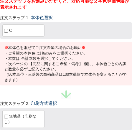
注文ステップをお進みいただくと、対応可能な文字色や個包装が
表示されます
注文ステップ 1.
本体色選択
C
※
本体色を混ぜてご注文希望の場合のお願い
※
・ご希望の本体色は1色のみをご選択ください。
・本数は 合計本数を選択してください。
・次ページの 【商品に関するご希望・備考】 欄に、本体色ごとの内訳
と数量を必ずご記入ください。
（50本単位・三菱製の白軸商品は100本単位で本体色を変えることがで
きます）
注文ステップ 2.
印刷方式選択
無地品（印刷な
し）