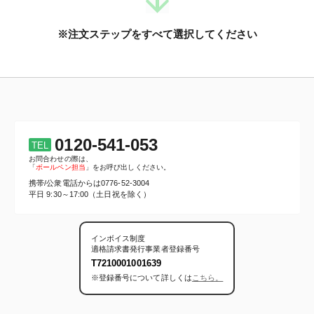
※注文ステップをすべて選択してください
0120-541-053
TEL
お問合わせの際は、
「
ボールペン担当
」をお呼び出しください。
携帯/公衆電話からは
0776-52-3004
平日 9:30～17:00（土日祝を除く）
インボイス制度
適格請求書発行事業者登録番号
T7210001001639
※登録番号について詳しくは
こちら。