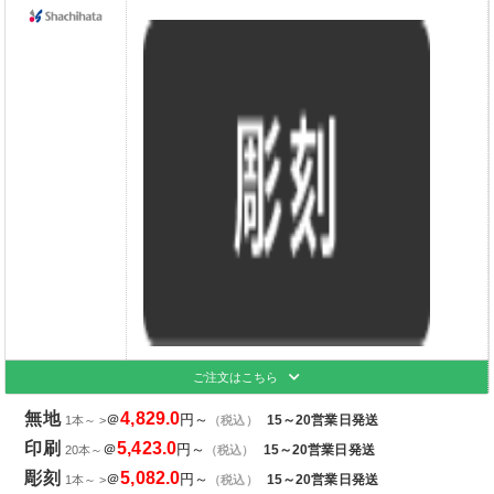
ご注文はこちら
無地
4,829.0
＠
円～
15～20営業日発送
1本～ >
（税込）
印刷
5,423.0
＠
円～
15～20営業日発送
20本～
（税込）
彫刻
5,082.0
＠
円～
15～20営業日発送
1本～ >
（税込）