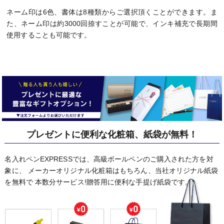
ネーム印は6色、書体は8種類からご選択頂くことができます。ま
た、ネーム印は約3000回捺すことが可能で、インキ補充で長期間
使用することも可能です。
プレゼントに便利な化粧箱、紙袋が無料！
名入れペンEXPRESSでは、高級ボールペンのご購入された方を対
象に、
メーカーオリジナル化粧箱はもちろん、当社オリジナル紙袋
を無料で
本数分サービス!贈答用に便利な手提げ紙袋です。