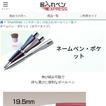
初めての方へ
商品一覧
ご利用ガイド
>
Shachihata（シヤチハタ）の名入れボールペン一覧
>
サンプル請求
ネームペン・ポケット（カラータイプ）
ネームペン・ポケ
ット
伸び縮み可能で
持ち運びに便利なボールペン