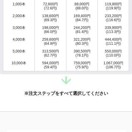
1,000本
72,600円
88,000円
119,900円
(72.6円)
(88.0円)
(119.9円)
2,000本
138,600円
169,400円
233,200円
(69.3円)
(84.7円)
(116.6円)
3,000本
198,000円
244,200円
339,900円
(66.0円)
(81.4円)
(113.3円)
4,000本
259,600円
321,200円
444,400円
(64.9円)
(80.3円)
(111.1円)
5,000本
313,500円
390,500円
550,000円
(62.7円)
(78.1円)
(110.0円)
10,000本
594,000円
759,000円
1,067,000円
(59.4円)
(75.9円)
(106.7円)
※注文ステップをすべて選択してください