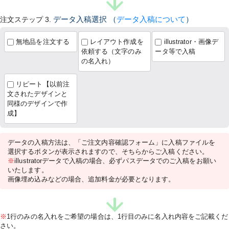
注文ステップ 3.
データ入稿選択
（
データ入稿について
）
無地品を注文する
レイアウト作成を
illustrator・画像デ
依頼する（文字のみ
ータ等で入稿
の名入れ）
リピート【以前注
文されたデザインと
同様のデザインで作
成】
データの入稿方法は、「ご注文内容確認フォーム」に入稿ファイルを
選択するボタンが表示されますので、そちらからご入稿ください。
※
illustratorデータで入稿の場合、必ずパスデータでのご入稿をお願い
いたします。
画像埋め込みなどの場合、追加料金が必要となります。
※
1行のみの名入れをご希望の場合は、1行目のみに名入れ内容をご記載くだ
さい。