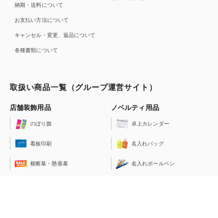
納期・送料について
お支払い方法について
キャンセル・変更、返品について
各種書類について
取扱い商品一覧（グループ運営サイト）
店舗装飾用品
ノベルティ用品
のぼり旗
卓上カレンダー
看板印刷
名入れバッグ
横断幕・懸垂幕
名入れボールペン
現場シート
名入れライター
紅白幕
カード印刷