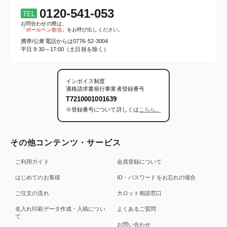
0120-541-053
TEL
お問合わせの際は、
「
ボールペン担当
」をお呼び出しください。
携帯/公衆電話からは
0776-52-3004
平日 9:30～17:00（土日祝を除く）
インボイス制度
適格請求書発行事業者登録番号
T7210001001639
※登録番号について詳しくは
こちら。
その他コンテンツ・サービス
ご利用ガイド
会員登録について
はじめてのお客様
ID・パスワードをお忘れの場合
ご注文の流れ
大ロット相談窓口
名入れ印刷データ作成・入稿につい
よくあるご質問
て
お問い合わせ