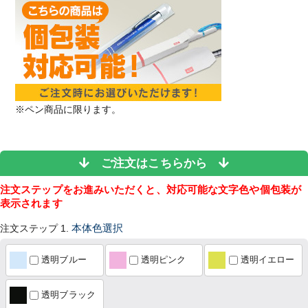
※ペン商品に限ります。
ご注文はこちらから
注文ステップをお進みいただくと、対応可能な文字色や個包装が
表示されます
注文ステップ 1.
本体色選択
透明ブルー
透明ピンク
透明イエロー
透明ブラック