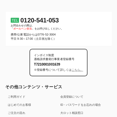
0120-541-053
TEL
お問合わせの際は、
「
ボールペン担当
」をお呼び出しください。
携帯/公衆電話からは
0776-52-3004
平日 9:30～17:00（土日祝を除く）
インボイス制度
適格請求書発行事業者登録番号
T7210001001639
※登録番号について詳しくは
こちら。
その他コンテンツ・サービス
ご利用ガイド
会員登録について
はじめてのお客様
ID・パスワードをお忘れの場合
ご注文の流れ
大ロット相談窓口