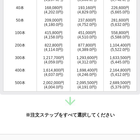
40本
168,080円
193,160円
226,600円
(4,202.0円)
(4,829.0円)
(5,665.0円)
50本
209,000円
237,600円
281,600円
(4,180.0円)
(4,752.0円)
(5,632.0円)
100本
415,800円
451,000円
558,800円
(4,158.0円)
(4,510.0円)
(5,588.0円)
200本
822,800円
877,800円
1,104,400円
(4,114.0円)
(4,389.0円)
(5,522.0円)
300本
1,217,700円
1,293,600円
1,633,500円
(4,059.0円)
(4,312.0円)
(5,445.0円)
400本
1,614,800円
1,698,400円
2,164,800円
(4,037.0円)
(4,246.0円)
(5,412.0円)
500本
2,002,000円
2,095,500円
2,689,500円
(4,004.0円)
(4,191.0円)
(5,379.0円)
※注文ステップをすべて選択してください