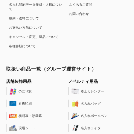
名入れ印刷データ作成・入稿につい
よくあるご質問
て
お問い合わせ
納期・送料について
お支払い方法について
キャンセル・変更、返品について
各種書類について
取扱い商品一覧（グループ運営サイト）
店舗装飾用品
ノベルティ用品
のぼり旗
卓上カレンダー
看板印刷
名入れバッグ
横断幕・懸垂幕
名入れボールペン
現場シート
名入れライター