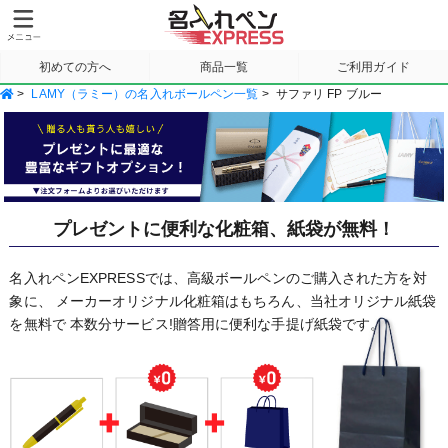
初めての方へ
商品一覧
ご利用ガイド
>
LAMY（ラミー）の名入れボールペン一覧
>
サファリ FP ブルー
サンプル請求
プレゼントに便利な化粧箱、紙袋が無料！
名入れペンEXPRESSでは、高級ボールペンのご購入された方を対
象に、
メーカーオリジナル化粧箱はもちろん、当社オリジナル紙袋
を無料で
本数分サービス!贈答用に便利な手提げ紙袋です。