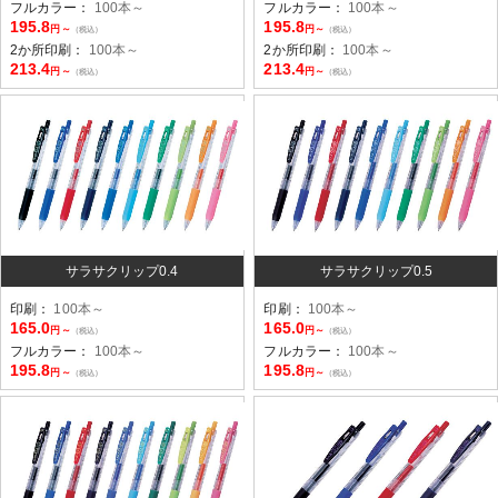
フルカラー：
100本～
フルカラー：
100本～
195.8
195.8
円～
円～
（税込）
（税込）
2か所印刷：
100本～
2か所印刷：
100本～
213.4
213.4
円～
円～
（税込）
（税込）
サラサクリップ0.4
サラサクリップ0.5
印刷：
100本～
印刷：
100本～
165.0
165.0
円～
円～
（税込）
（税込）
フルカラー：
100本～
フルカラー：
100本～
195.8
195.8
円～
円～
（税込）
（税込）