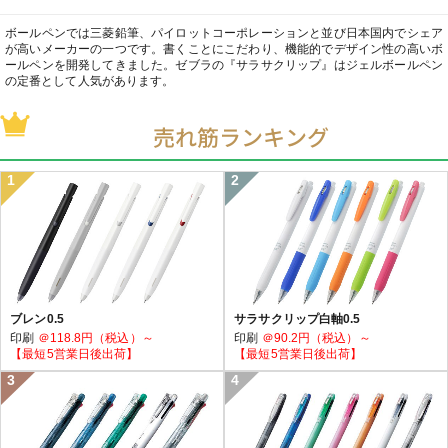
ボールペンでは三菱鉛筆、パイロットコーポレーションと並び日本国内でシェア
が高いメーカーの一つです。書くことにこだわり、機能的でデザイン性の高いボ
ールペンを開発してきました。ゼブラの『サラサクリップ』はジェルボールペン
の定番として人気があります。
売れ筋ランキング
ブレン0.5
サラサクリップ白軸0.5
印刷
＠118.8円（税込）～
印刷
＠90.2円（税込）～
【最短5営業日後出荷】
【最短5営業日後出荷】