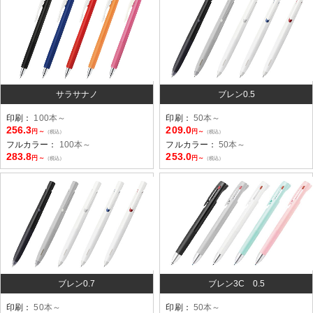
サラサナノ
ブレン0.5
印刷：
100本～
印刷：
50本～
256.3
209.0
円～
円～
（税込）
（税込）
フルカラー：
100本～
フルカラー：
50本～
283.8
253.0
円～
円～
（税込）
（税込）
ブレン0.7
ブレン3C 0.5
印刷：
50本～
印刷：
50本～