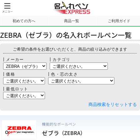
初めての方へ
商品一覧
ご利用ガイド
サンプル請求
ZEBRA（ゼブラ）の名入れボールペン一覧
ご希望の条件をお選びいただくと、商品の絞り込みができます
┃メーカー
┃カテゴリ
┃価格
┃色・芯の太さ
┃最低ロット
商品検索をリセットする
機能的なボールペン
ゼブラ
（ZEBRA）