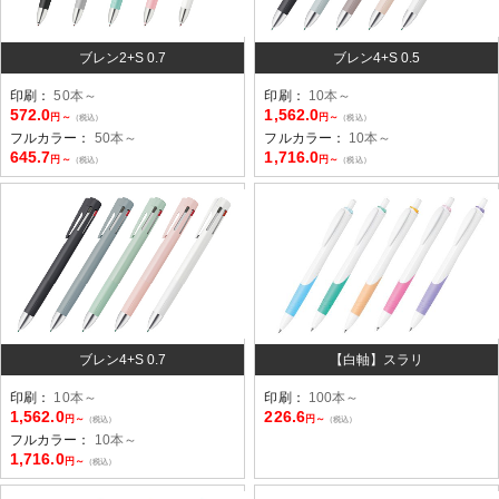
ブレン2+S 0.7
ブレン4+S 0.5
印刷：
50本～
印刷：
10本～
572.0
1,562.0
円～
円～
（税込）
（税込）
フルカラー：
50本～
フルカラー：
10本～
645.7
1,716.0
円～
円～
（税込）
（税込）
ブレン4+S 0.7
【白軸】スラリ
印刷：
10本～
印刷：
100本～
1,562.0
226.6
円～
円～
（税込）
（税込）
フルカラー：
10本～
1,716.0
円～
（税込）