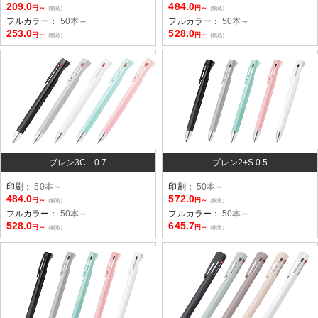
209.0
484.0
円～
円～
（税込）
（税込）
フルカラー：
50本～
フルカラー：
50本～
253.0
528.0
円～
円～
（税込）
（税込）
ブレン3C 0.7
ブレン2+S 0.5
印刷：
50本～
印刷：
50本～
484.0
572.0
円～
円～
（税込）
（税込）
フルカラー：
50本～
フルカラー：
50本～
528.0
645.7
円～
円～
（税込）
（税込）