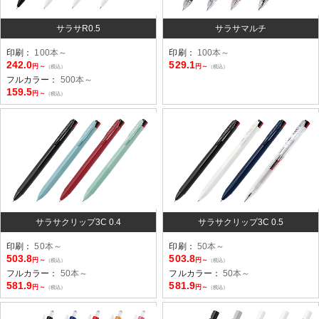
サラサR0.5
サラサマルチ
印刷：
100本～
印刷：
100本～
242.0
529.1
円～
円～
（税込）
（税込）
フルカラー：
500本～
159.5
円～
（税込）
サラサクリップ3C 0.4
サラサクリップ3C 0.5
印刷：
50本～
印刷：
50本～
503.8
503.8
円～
円～
（税込）
（税込）
フルカラー：
50本～
フルカラー：
50本～
581.9
581.9
円～
円～
（税込）
（税込）