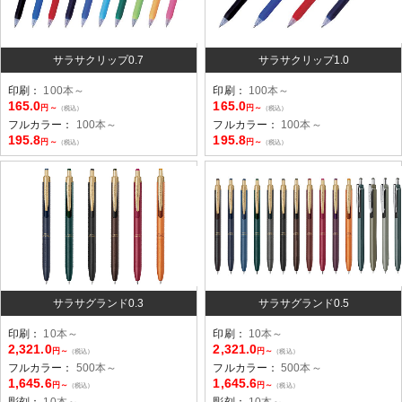
サラサクリップ0.7
サラサクリップ1.0
印刷：
100本～
印刷：
100本～
165.0
165.0
円～
円～
（税込）
（税込）
フルカラー：
100本～
フルカラー：
100本～
195.8
195.8
円～
円～
（税込）
（税込）
サラサグランド0.3
サラサグランド0.5
印刷：
10本～
印刷：
10本～
2,321.0
2,321.0
円～
円～
（税込）
（税込）
フルカラー：
500本～
フルカラー：
500本～
1,645.6
1,645.6
円～
円～
（税込）
（税込）
彫刻：
10本～
彫刻：
10本～