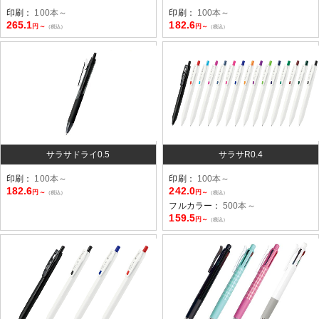
印刷：
100本～
印刷：
100本～
265.1
182.6
円～
円～
（税込）
（税込）
サラサドライ0.5
サラサR0.4
印刷：
100本～
印刷：
100本～
182.6
242.0
円～
円～
（税込）
（税込）
フルカラー：
500本～
159.5
円～
（税込）