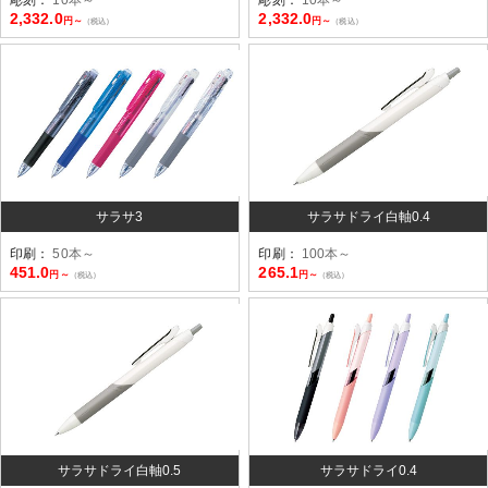
2,332.0
2,332.0
円～
円～
（税込）
（税込）
サラサ3
サラサドライ白軸0.4
印刷：
50本～
印刷：
100本～
451.0
265.1
円～
円～
（税込）
（税込）
サラサドライ白軸0.5
サラサドライ0.4