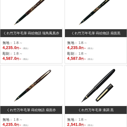
くれ竹万年毛筆 蒔絵物語 瑞鳥鳳凰赤
くれ竹万年毛筆 蒔絵物語 扇面黒
無地：
1本～
無地：
1本～
4,235.0
4,235.0
円～
円～
（税込）
（税込）
彫刻：
1本～
彫刻：
1本～
4,587.0
4,587.0
円～
円～
（税込）
（税込）
くれ竹万年毛筆 蒔絵物語 扇面赤
くれ竹万年毛筆 漆調 黒
無地：
1本～
無地：
1本～
4,235.0
2,541.0
円～
円～
（税込）
（税込）