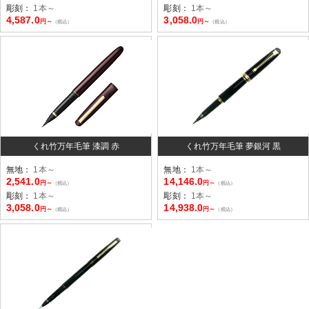
彫刻：
1本～
彫刻：
1本～
4,587.0
3,058.0
円～
円～
（税込）
（税込）
くれ竹万年毛筆 漆調 赤
くれ竹万年毛筆 夢銀河 黒
無地：
1本～
無地：
1本～
2,541.0
14,146.0
円～
円～
（税込）
（税込）
彫刻：
1本～
彫刻：
1本～
3,058.0
14,938.0
円～
円～
（税込）
（税込）