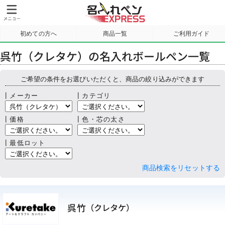
初めての方へ
商品一覧
ご利用ガイド
サンプル請求
呉竹（クレタケ）の名入れボールペン一覧
ご希望の条件をお選びいただくと、商品の絞り込みができます
┃メーカー
┃カテゴリ
┃価格
┃色・芯の太さ
┃最低ロット
商品検索をリセットする
呉竹
（クレタケ）