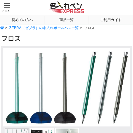
初めての方へ
商品一覧
ご利用ガイド
>
ZEBRA（ゼブラ）の名入れボールペン一覧
>
フロス
サンプル請求
フロス
Previous
Next