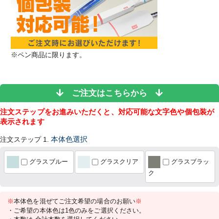
※ペン商品に限ります。
ご注文はこちらから
注文ステップをお進みいただくと、対応可能な文字色や個包装が
表示されます
注文ステップ 1.
本体色選択
グラスブルー
グラスクリア
グラスブラッ
ク
※
本体色を混ぜてご注文希望の場合のお願い
※
・ご希望の本体色は1色のみをご選択ください。