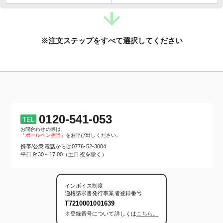
※注文ステップをすべて選択してください
0120-541-053
TEL
お問合わせの際は、
「
ボールペン担当
」をお呼び出しください。
携帯/公衆電話からは
0776-52-3004
平日 9:30～17:00（土日祝を除く）
インボイス制度
適格請求書発行事業者登録番号
T7210001001639
※登録番号について詳しくは
こちら。