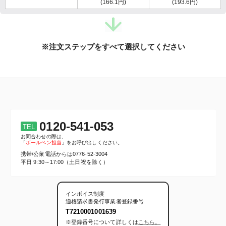
(166.1円)
(193.6円)
※注文ステップをすべて選択してください
0120-541-053
TEL
お問合わせの際は、
「
ボールペン担当
」をお呼び出しください。
携帯/公衆電話からは
0776-52-3004
平日 9:30～17:00（土日祝を除く）
インボイス制度
適格請求書発行事業者登録番号
T7210001001639
※登録番号について詳しくは
こちら。