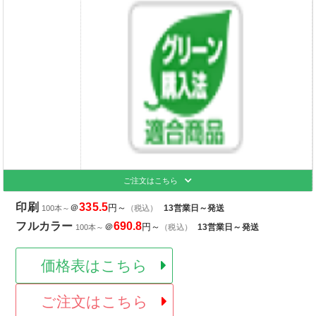
ご注文はこちら
印刷
335.5
＠
円～
13営業日～発送
100本～
（税込）
フルカラー
690.8
＠
円～
13営業日～発送
100本～
（税込）
価格表はこちら
ご注文はこちら