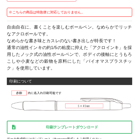
※こちらの商品は特急便に対応しておりません。
自由自在に、書くことを楽しむボールペン。なめらかでリッチ
なアクロボールです。
なめらかな書き味とカスレのない書き出しが特長です！
通常の油性インキの約1/5の粘度に抑えた「アクロインキ」を採
用したノック式の油性ボールペンで、ボディの後軸にとうもろ
こしや小麦などの穀物を原料にした「バイオマスプラスチッ
ク」を使用しています。
印刷について
印刷テンプレートダウンロード
データ作成時にはテンプレート（illustrator形式）をご利用ください。