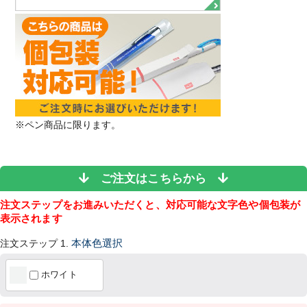
※ペン商品に限ります。
ご注文はこちらから
注文ステップをお進みいただくと、対応可能な文字色や個包装が
表示されます
注文ステップ 1.
本体色選択
ホワイト