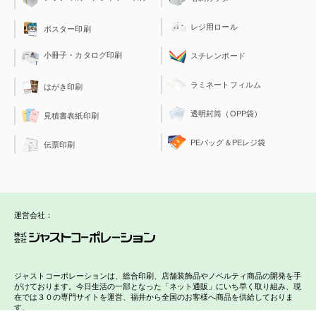
レジ用ロール
ポスター印刷
小冊子・カタログ印刷
スチレンボード
ラミネートフィルム
はがき印刷
透明封筒（OPP袋）
見積書表紙印刷
PEバッグ＆PEレジ袋
伝票印刷
運営会社：
ジャストコーポレーションは、総合印刷、店舗装飾品やノベルティ商品の開発を手
がけております。今日生活の一部となった「ネット通販」にいち早く取り組み、現
在では３０の専門サイトを運営、福井から全国のお客様へ商品を供給しておりま
す。