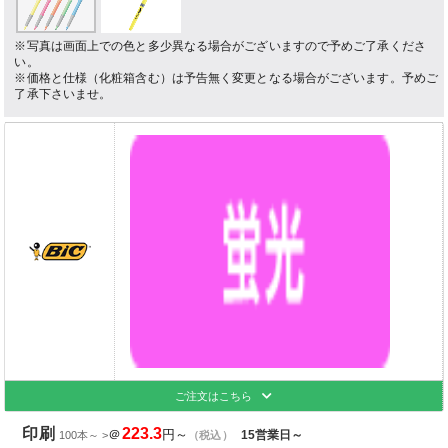
※写真は画面上での色と多少異なる場合がございますので予めご了承くださ
い。
※価格と仕様（化粧箱含む）は予告無く変更となる場合がございます。予めご
了承下さいませ。
ご注文はこちら
印刷
223.3
＠
円～
15営業日～
100本～ >
（税込）