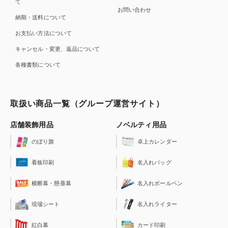
て
お問い合わせ
納期・送料について
お支払い方法について
キャンセル・変更、返品について
各種書類について
取扱い商品一覧（グループ運営サイト）
店舗装飾用品
ノベルティ用品
のぼり旗
卓上カレンダー
看板印刷
名入れバッグ
横断幕・懸垂幕
名入れボールペン
現場シート
名入れライター
紅白幕
カード印刷