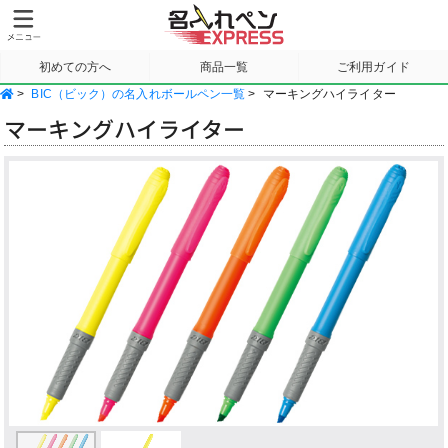
初めての方へ
商品一覧
ご利用ガイド
>
BIC（ビック）の名入れボールペン一覧
>
マーキングハイライター
サンプル請求
マーキングハイライター
Previous
Next