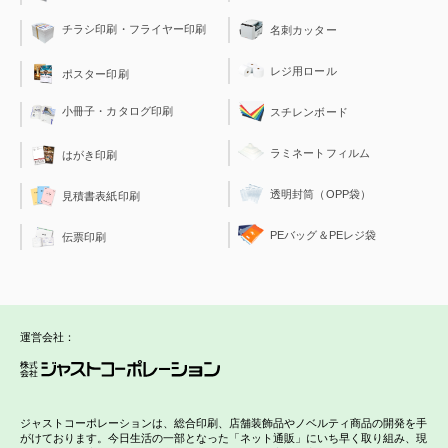
チラシ印刷・フライヤー印刷
名刺カッター
レジ用ロール
ポスター印刷
小冊子・カタログ印刷
スチレンボード
ラミネートフィルム
はがき印刷
透明封筒（OPP袋）
見積書表紙印刷
PEバッグ＆PEレジ袋
伝票印刷
運営会社：
ジャストコーポレーションは、総合印刷、店舗装飾品やノベルティ商品の開発を手
がけております。今日生活の一部となった「ネット通販」にいち早く取り組み、現