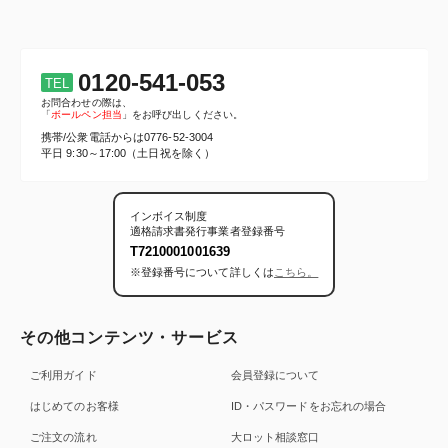
0120-541-053
TEL
お問合わせの際は、
「
ボールペン担当
」をお呼び出しください。
携帯/公衆電話からは
0776-52-3004
平日 9:30～17:00（土日祝を除く）
インボイス制度
適格請求書発行事業者登録番号
T7210001001639
※登録番号について詳しくは
こちら。
その他コンテンツ・サービス
ご利用ガイド
会員登録について
はじめてのお客様
ID・パスワードをお忘れの場合
ご注文の流れ
大ロット相談窓口