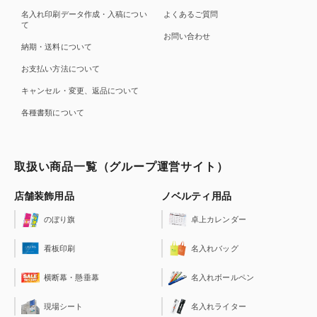
名入れ印刷データ作成・入稿につい
よくあるご質問
て
お問い合わせ
納期・送料について
お支払い方法について
キャンセル・変更、返品について
各種書類について
取扱い商品一覧（グループ運営サイト）
店舗装飾用品
ノベルティ用品
のぼり旗
卓上カレンダー
看板印刷
名入れバッグ
横断幕・懸垂幕
名入れボールペン
現場シート
名入れライター